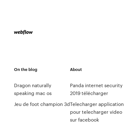
On the blog
About
Dragon naturally
Panda internet security
speaking mac os
2019 télécharger
Jeu de foot champion 3d
Telecharger application
pour telecharger video
sur facebook