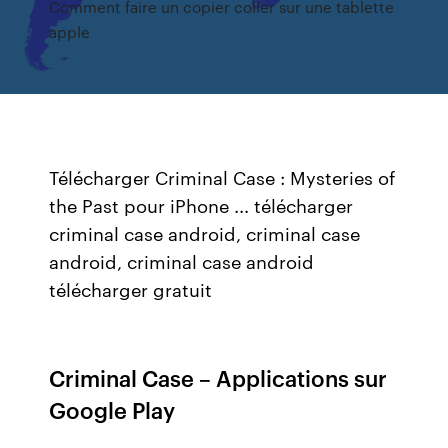
Comment faire un copier coller sur une tablette
apple
Télécharger Criminal Case : Mysteries of
the Past pour iPhone ... télécharger
criminal case android, criminal case
android, criminal case android
télécharger gratuit
Criminal Case – Applications sur
Google Play