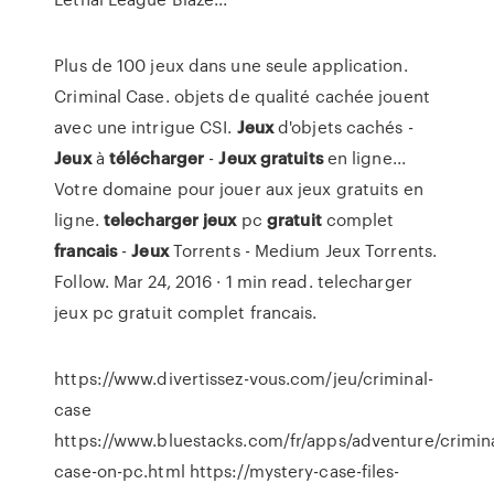
Plus de 100 jeux dans une seule application.
Criminal Case. objets de qualité cachée jouent
avec une intrigue CSI.
Jeux
d'objets cachés -
Jeux
à
télécharger
-
Jeux
gratuits
en ligne...
Votre domaine pour jouer aux jeux gratuits en
ligne.
telecharger
jeux
pc
gratuit
complet
francais
-
Jeux
Torrents - Medium Jeux Torrents.
Follow. Mar 24, 2016 · 1 min read. telecharger
jeux pc gratuit complet francais.
https://www.divertissez-vous.com/jeu/criminal-
case
https://www.bluestacks.com/fr/apps/adventure/crimina
case-on-pc.html https://mystery-case-files-