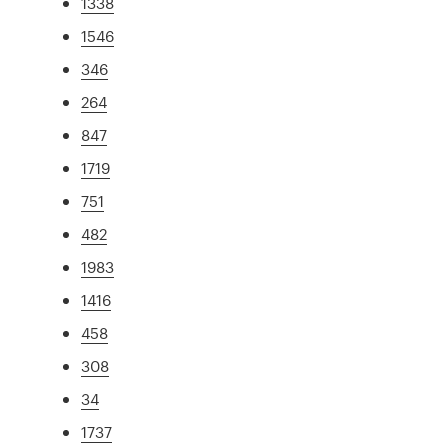
1338
1546
346
264
847
1719
751
482
1983
1416
458
308
34
1737