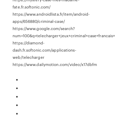
fate.fr.softonic.com/
https://www.androidlista.fr/item/android-
apps/656880/criminal-case/
https://www.google.com/search?
num=100&q=telecharger+jeux+criminal+case+franca
https://diamond-
dash.fr.softonic.com/applications-
web/telecharger
https://www.dailymotion.com/video/x17dbfm