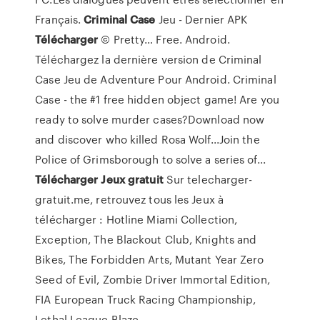
Français.
Criminal
Case
Jeu - Dernier APK
Télécharger
© Pretty… Free. Android.
Téléchargez la dernière version de Criminal
Case Jeu de Adventure Pour Android. Criminal
Case - the #1 free hidden object game! Are you
ready to solve murder cases?Download now
and discover who killed Rosa Wolf...Join the
Police of Grimsborough to solve a series of...
Télécharger
Jeux
gratuit
Sur telecharger-
gratuit.me, retrouvez tous les Jeux à
télécharger : Hotline Miami Collection,
Exception, The Blackout Club, Knights and
Bikes, The Forbidden Arts, Mutant Year Zero
Seed of Evil, Zombie Driver Immortal Edition,
FIA European Truck Racing Championship,
Lethal League Blaze...