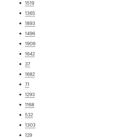
1519
1365
1893
1496
1909
1642
37
1682
71
1293
1168
532
1303
129