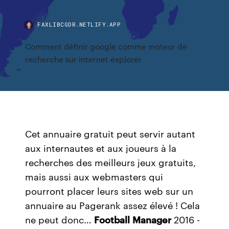
FAXLIBCGDR.NETLIFY.APP
Comment définir google comme moteur de
recherche sur internet explorer
Cet annuaire gratuit peut servir autant
aux internautes et aux joueurs à la
recherches des meilleurs jeux gratuits,
mais aussi aux webmasters qui
pourront placer leurs sites web sur un
annuaire au Pagerank assez élevé ! Cela
ne peut donc…
Football
Manager
2016 -