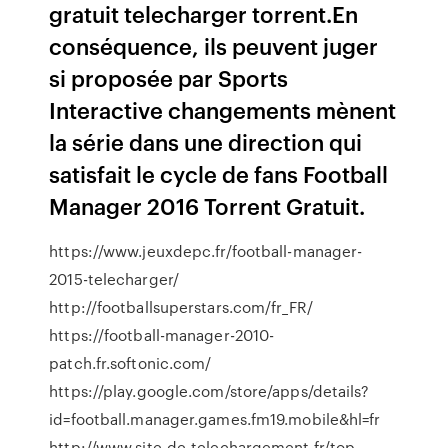
gratuit telecharger torrent.En
conséquence, ils peuvent juger
si proposée par Sports
Interactive changements mènent
la série dans une direction qui
satisfait le cycle de fans Football
Manager 2016 Torrent Gratuit.
https://www.jeuxdepc.fr/football-manager-
2015-telecharger/
http://footballsuperstars.com/fr_FR/
https://football-manager-2010-
patch.fr.softonic.com/
https://play.google.com/store/apps/details?
id=football.manager.games.fm19.mobile&hl=fr
http://www.site-de-telechargement.fr/top-