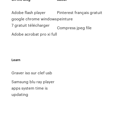
Adobe flash player
Pinterest français gratuit
google chrome windows
peinture
7 gratuit télécharger
Compress jpeg file
Adobe acrobat pro xi full
Learn
Graver iso sur clef usb
Samsung blu ray player
apps system time is
updating