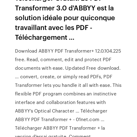
Transformer 3.0 d'ABBYY est la
solution idéale pour quiconque
travaillant avec les PDF -
Téléchargement ...
Download ABBYY PDF Transformer+ 12.0.104.225
free. Read, comment, edit and protect PDF
documents with ease. Updated Free download.
... convert, create, or simply read PDFs, PDF
Transformer lets you handle it all with ease. This
flexible PDF program combines an instinctive
interface and collaboration features with
ABBYY’s Optical Character ... Télécharger
ABBYY PDF Transformer + - 01net.com ...
Télécharger ABBYY PDF Transformer + la
version d'essai gratuite. Comment