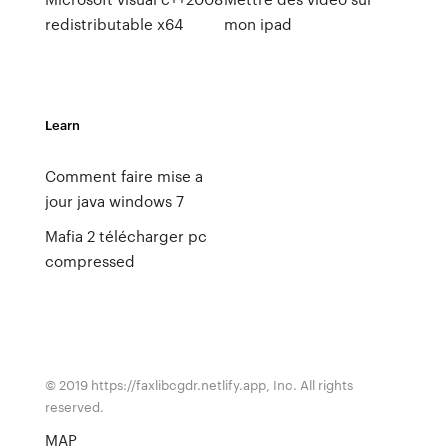
redistributable x64
mon ipad
Learn
Comment faire mise a
jour java windows 7
Mafia 2 télécharger pc
compressed
© 2019 https://faxlibcgdr.netlify.app, Inc. All rights
reserved.
MAP