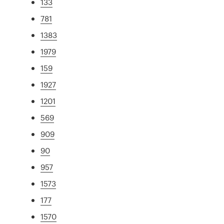
133
781
1383
1979
159
1927
1201
569
909
90
957
1573
177
1570