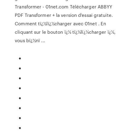
Transformer - 01net.com Télécharger ABBYY
PDF Transformer + la version d'essai gratuite.
Comment tï¿½lï¿½charger avec 01net . En
cliquant sur le bouton ï¿½ tï¿½lï¿½charger ï¿½,
vous bï¿½nï ...