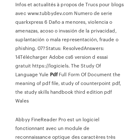
Infos et actualités à propos de Trucs pour blogs
avec www.tubbydev.com
Numero de serie
quarkxpress 6
Daño a menores, violencia o
amenazas, acoso o invasión de la privacidad,
suplantación o mala representación, fraude o
phishing. 07?Status: ResolvedAnswers:
14Télécharger Adobe cs6 version d essai
gratuit https://logiciels.
The Study Of
Language Yule
Pdf
Full Form Of Document
the
meaning of pdf file, study of counterpoint pdf,
the study skills handbook third edition pdf
Wales
Abbyy FineReader Pro est un logiciel
fonctionnant avec un module de
reconnaissance optique des caractères très