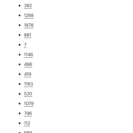
382
1268
1878
881
7
1146
496
419
1163
520
1079
796
112
689